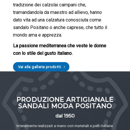
tradizione dei calzolai campani che,
tramandandola da maestro ad allievo, hanno
dato vita ad una calzatura conosciuta come
sandalo Positano o anche caprese, che tutto il
mondo ama e apprezza.
La passione mediterranea che veste le donne
con lo stile del gusto italiano.
Vai alla galleria prodotti
PRODUZIONE ARTIGIANALE
SANDALI MODA POSITANO
dal 1950
Interamente realizzati a mano con materiali e pelli italiane.