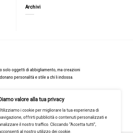
Archivi
no solo oggetti di abbigliamento, ma creazioni
onano personalità e stile a chi li indossa.
y
Diamo valore alla tua privacy
Utilizziamo i cookie per migliorare la tua esperienza di
navigazione, offrirti pubblicità o contenuti personalizzati e
analizzare il nostro traffico. Cliccando “Accetta tutti”,
acconsenti al nostro utilizzo dei cookie.