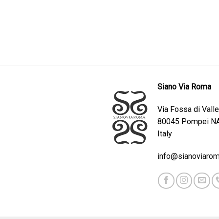
Siano Via Roma
Via Fossa di Valle
80045 Pompei N
Italy
info@sianoviaroma