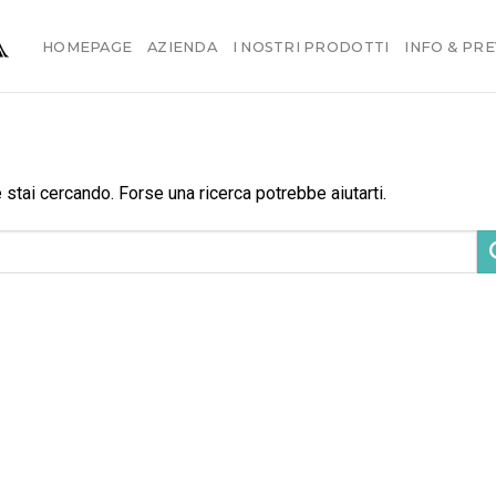
HOMEPAGE
AZIENDA
I NOSTRI PRODOTTI
INFO & PRE
stai cercando. Forse una ricerca potrebbe aiutarti.