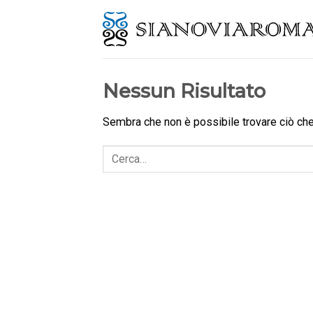
Skip
to
content
Nessun Risultato
Sembra che non è possibile trovare ciò che 