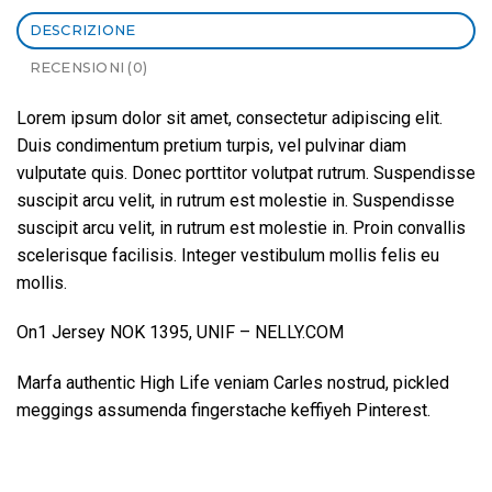
DESCRIZIONE
RECENSIONI (0)
Lorem ipsum dolor sit amet, consectetur adipiscing elit.
Duis condimentum pretium turpis, vel pulvinar diam
vulputate quis. Donec porttitor volutpat rutrum. Suspendisse
suscipit arcu velit, in rutrum est molestie in. Suspendisse
suscipit arcu velit, in rutrum est molestie in. Proin convallis
scelerisque facilisis. Integer vestibulum mollis felis eu
mollis.
On1 Jersey NOK 1395, UNIF – NELLY.COM
Marfa authentic High Life veniam Carles nostrud, pickled
meggings assumenda fingerstache keffiyeh Pinterest.