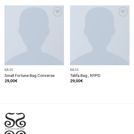
Aggiungi
Aggiungi
alla lista
alla lista
dei
dei
desideri
desideri
BAGS
BAGS
Small Fortune Bag Converse
Talifa Bag , NYPD
29,00
€
29,00
€