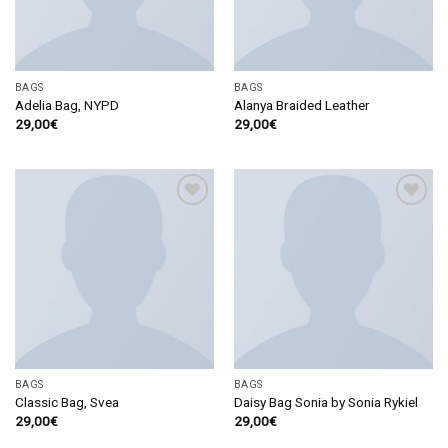
BAGS
BAGS
Adelia Bag, NYPD
Alanya Braided Leather
29,00
€
29,00
€
Aggiungi
Aggiungi
alla lista
alla lista
dei
dei
desideri
desideri
BAGS
BAGS
Classic Bag, Svea
Daisy Bag Sonia by Sonia Rykiel
29,00
€
29,00
€