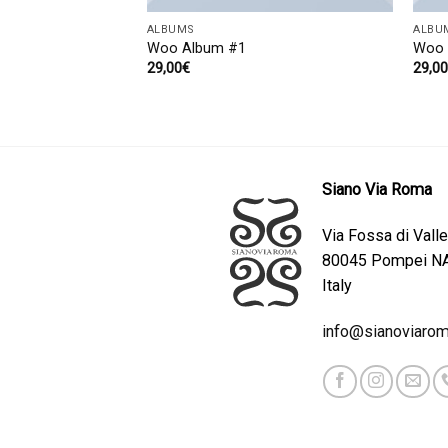
ALBUMS
ALBU
Woo Album #1
Woo 
29,00
€
29,0
Siano Via Roma
Via Fossa di Valle
80045 Pompei N
Italy
info@sianoviaroma