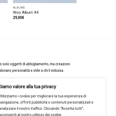
ALBUMS
Woo Album #4
29,00
€
no solo oggetti di abbigliamento, ma creazioni
onano personalità e stile a chi li indossa.
y
Diamo valore alla tua privacy
Utilizziamo i cookie per migliorare la tua esperienza di
navigazione, offrirti pubblicità o contenuti personalizzati e
analizzare il nostro traffico. Cliccando “Accetta tutti”,
acconsenti al nostro utilizzo dei cookie.